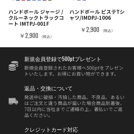
ハンドボール ジャージ /
ハンドボール ピステTシ
クルーネックトラックコ
ャツ/IMDPJ-1006
ート IMTPJ-001F
￥2,900
（税込）
￥2,900
（税込）
新規会員登録で500ptプレゼント
新規会員登録されたお客様へ500ptをプレゼン
トいたします。お得にお買い物ができます。
返品・交換について
発送中に破損・汚損した商品、不良品、あるい
はご注文と違う商品が届いた場合商品到着後、
7日以内に当社までご連絡の上、着払いでご返
品ください。
クレジットカード対応