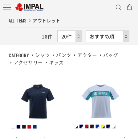
ALL ITEMS
アウトレット
18
件
CATEGORY
シャツ
パンツ
アウター
バッグ
アクセサリー
キッズ