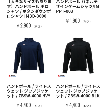
ハンドボール パネルデ
【大きなサイズもありま
ザインゲームシャツ/IM
す】ハンドボール ポロ
PPT-003
シャツ / ボタンダウンポ
ロシャツ IMBD-3000
￥1,900
（税込）
￥2,900
（税込）
ハンドボール / ライトス
ハンドボール / ライトス
ウェット ジップジャケ
ウェット ジップジャケ
ット / ZBSW-4000 NVY
ット / ZBSW-4000 BLK
￥4,400
￥4,400
（税込）
（税込）