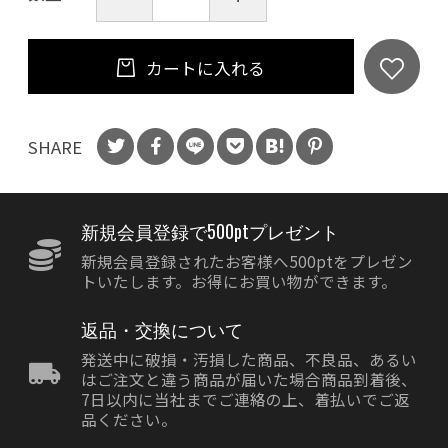
カートに入れる
SHARE
新規会員登録で500ptプレゼント
新規会員登録されたお客様へ500ptをプレゼン
トいたします。お得にお買い物ができます。
返品・交換について
発送中に破損・汚損した商品、不良品、あるい
はご注文と違う商品が届いた場合商品到着後、
7日以内に当社までご連絡の上、着払いでご返
品ください。