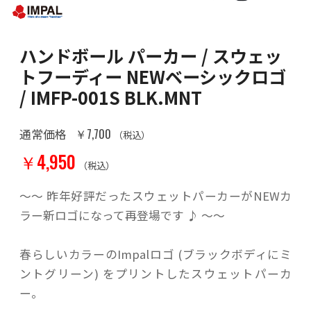
ハンドボール パーカー / スウェッ
トフーディー NEWベーシックロゴ
/ IMFP-001S BLK.MNT
￥7,700
通常価格
（税込）
￥4,950
（税込）
～～ 昨年好評だったスウェットパーカーがNEWカ
ラー新ロゴになって再登場です ♪ ～～
春らしいカラーのImpalロゴ (ブラックボディにミ
ントグリーン) をプリントしたスウェットパーカ
ー。