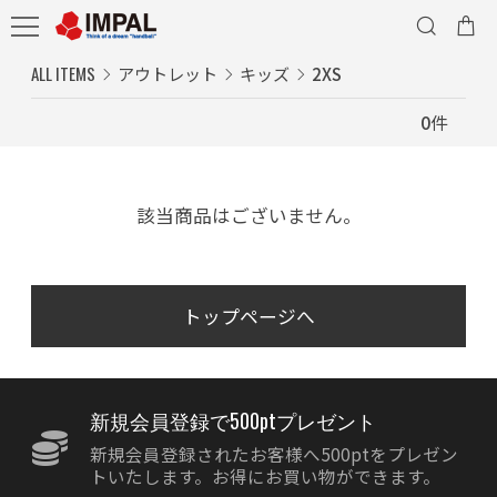
ALL ITEMS
アウトレット
キッズ
2XS
0
件
該当商品はございません。
トップページへ
新規会員登録で500ptプレゼント
新規会員登録されたお客様へ500ptをプレゼン
トいたします。お得にお買い物ができます。