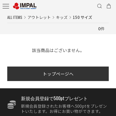
ALL ITEMS
アウトレット
キッズ
150 サイズ
0
件
該当商品はございません。
トップページへ
新規会員登録で500ptプレゼント
新規会員登録されたお客様へ500ptをプレゼン
トいたします。お得にお買い物ができます。