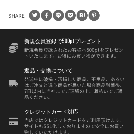
SHARE
新規会員登録で500ptプレゼント
新規会員登録されたお客様へ500ptをプレゼン
トいたします。お得にお買い物ができます。
返品・交換について
発送中に破損・汚損した商品、不良品、あるい
はご注文と違う商品が届いた場合商品到着後、
7日以内に当社までご連絡の上、着払いでご返
品ください。
クレジットカード対応
当店ではクレジットカードをご利用頂けます。
サイトもSSL化しておりますので安全にお買い
物していただけます。