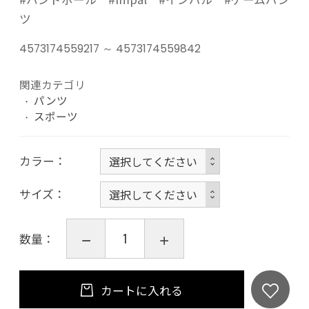
ツ
4573174559217 ～ 4573174559842
関連カテゴリ
パンツ
スポーツ
カラー
サイズ
数量：
カートに入れる