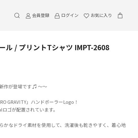
会員登録
ログイン
お気に入り
ル / プリントTシャツ IMPT-2608
夏の新作が登場です ♫ ～～
 GRAVITY」ハンドボーラーLogo！
alロゴが配置されています。
番の柔らかなドライ素材を使用して、洗濯後も乾きやすく、着心地