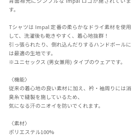
背面襟元にシンプルな Impal ロゴが施されていま
す。
Tシャツは Impal 定番の柔らかなドライ素材を使用
して、洗濯後も乾きやすく、着心地抜群！
引っ張られたり、倒れ込んだりするハンドボールに
は最適の生地です。
※ユニセックス (男女兼用) タイプのウェアです。
〈機能〉
従来の着心地の良い素材に加え、衿・袖周りには消
臭糸で縫製を施しているため、
気になる汗のニオイを防いでくれます。
〈素材〉
ポリエステル100%