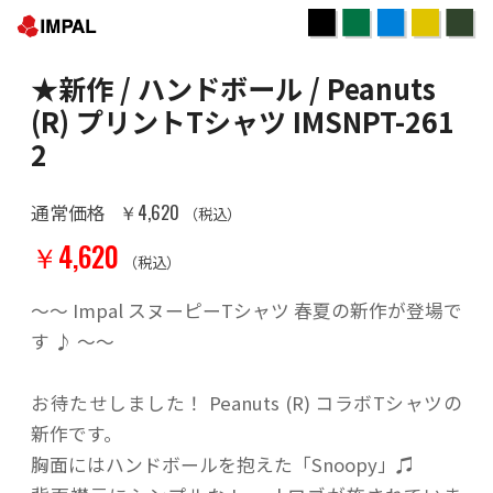
★新作 / ハンドボール / Peanuts
(R) プリントTシャツ IMSNPT-261
2
￥4,620
通常価格
（税込）
￥4,620
（税込）
～～ Impal スヌーピーTシャツ 春夏の新作が登場で
す ♪ ～～
お待たせしました！ Peanuts (R) コラボTシャツの
新作です。
胸面にはハンドボールを抱えた「Snoopy」♫