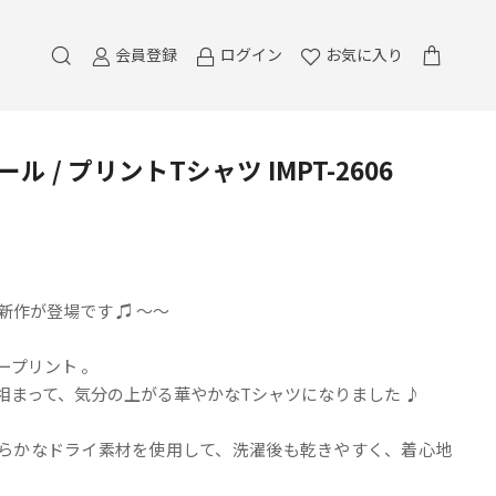
会員登録
ログイン
お気に入り
ル / プリントTシャツ IMPT-2606
夏の新作が登場です ♫ ～～
ープリント 。
相まって、気分の上がる華やかなTシャツになりました ♪
番の柔らかなドライ素材を使用して、洗濯後も乾きやすく、着心地