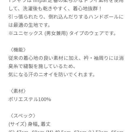
Tシャツは Impal 定番の柔らかなドライ素材を使用
して、洗濯後も乾きやすく、着心地抜群！
引っ張られたり、倒れ込んだりするハンドボールに
は最適の生地です。
※ユニセックス (男女兼用) タイプのウェアです。
〈機能〉
従来の着心地の良い素材に加え、衿・袖周りには消
臭糸で縫製を施しているため、
気になる汗のニオイを防いでくれます。
〈素材〉
ポリエステル100%
〈スペック〉
(サイズ) 身幅, 着丈