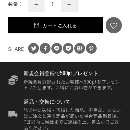
数量：
カートに入れる
SHARE
新規会員登録で500ptプレゼント
新規会員登録されたお客様へ500ptをプレゼン
トいたします。お得にお買い物ができます。
返品・交換について
発送中に破損・汚損した商品、不良品、あるい
はご注文と違う商品が届いた場合商品到着後、
7日以内に当社までご連絡の上、着払いでご返
品ください。