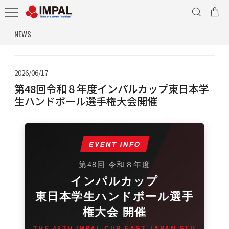
NEWS
2026/06/17
第48回令和８年度インパルカップ東日本学
生ハンドボール選手権大会開催
EVENT INFO
第48回 令和８年度
インパルカップ
東日本学生ハンドボール選手
権大会 開催
THE 48TH IMPAL CUP EAST JAPAN STU